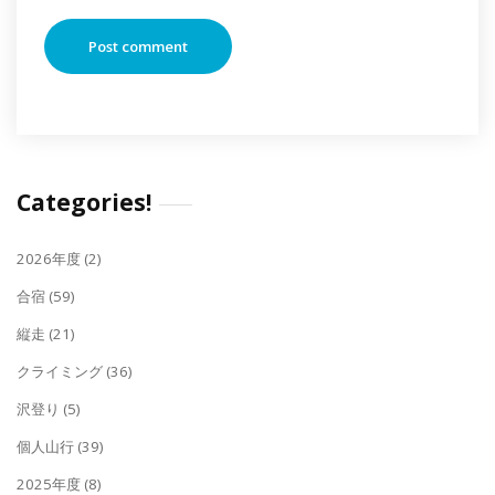
Categories!
2026年度
(2)
合宿
(59)
縦走
(21)
クライミング
(36)
沢登り
(5)
個人山行
(39)
2025年度
(8)