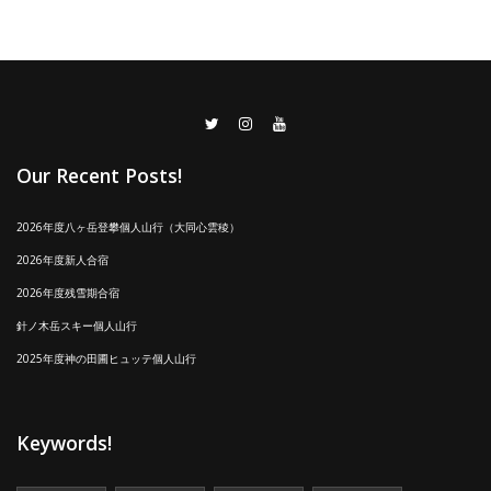
Our Recent Posts!
2026年度八ヶ岳登攀個人山行（大同心雲稜）
2026年度新人合宿
2026年度残雪期合宿
針ノ木岳スキー個人山行
2025年度神の田圃ヒュッテ個人山行
Keywords!