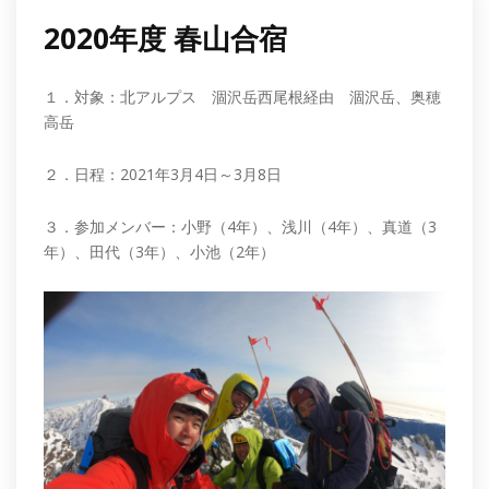
2020年度 春山合宿
１．対象：北アルプス 涸沢岳西尾根経由 涸沢岳、奥穂
高岳
２．日程：2021年3月4日～3月8日
３．参加メンバー：小野（4年）、浅川（4年）、真道（3
年）、田代（3年）、小池（2年）