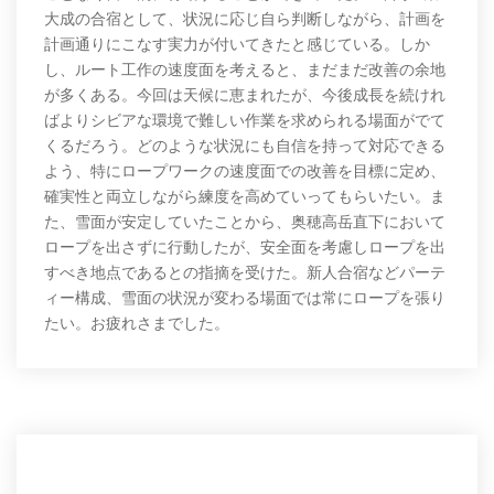
大成の合宿として、状況に応じ自ら判断しながら、計画を
計画通りにこなす実力が付いてきたと感じている。しか
し、ルート工作の速度面を考えると、まだまだ改善の余地
が多くある。今回は天候に恵まれたが、今後成長を続けれ
ばよりシビアな環境で難しい作業を求められる場面がでて
くるだろう。どのような状況にも自信を持って対応できる
よう、特にロープワークの速度面での改善を目標に定め、
確実性と両立しながら練度を高めていってもらいたい。ま
た、雪面が安定していたことから、奥穂高岳直下において
ロープを出さずに行動したが、安全面を考慮しロープを出
すべき地点であるとの指摘を受けた。新人合宿などパーテ
ィー構成、雪面の状況が変わる場面では常にロープを張り
たい。お疲れさまでした。