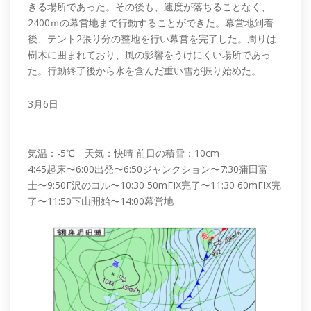
きる場所であった。その後も、速度が落ちることなく、
2400ｍの幕営地まで行動することができた。幕営地到着
後、テント2張り分の整地を行い幕営を完了した。周りは
樹木に囲まれており、風の影響をうけにくい場所であっ
た。行動終了後から水を含んだ重い雪が振り始めた。
3月6日
気温：-5℃ 天気：快晴 前日の積雪：10cm
4:45起床〜6:00出発〜6:50ジャンクション〜7:30蒲田富
士〜9:50F沢のコル〜10:30 50mFIX完了〜11:30 60mFIX完
了〜11:50下山開始〜14:00幕営地