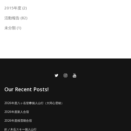
2015年度
(2)
活動報告
(82)
未分類
(1)
Our Recent Posts!
2026年度八ヶ岳登攀個人山行（大同心雲稜）
2026年度新人合宿
2026年度残雪期合宿
針ノ木岳スキー個人山行