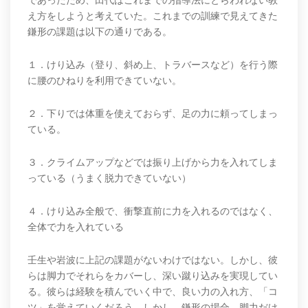
え方をしようと考えていた。これまでの訓練で見えてきた
鎌形の課題は以下の通りである。
１．けり込み（登り、斜め上、トラバースなど）を行う際
に腰のひねりを利用できていない。
２．下りでは体重を使えておらず、足の力に頼ってしまっ
ている。
３．クライムアップなどでは振り上げから力を入れてしま
っている（うまく脱力できていない）
４．けり込み全般で、衝撃直前に力を入れるのではなく、
全体で力を入れている
壬生や岩波に上記の課題がないわけではない。しかし、彼
らは脚力でそれらをカバーし、深い蹴り込みを実現してい
る。彼らは経験を積んでいく中で、良い力の入れ方、「コ
ツ」を覚えていくだろう。しかし、鎌形の場合、脚力だけ