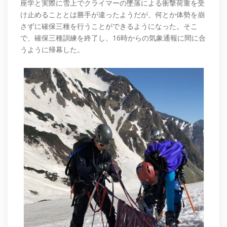
座学と実際に雪上でクライマーの墜落による衝撃荷重を受
け止めることとは勝手が違ったようだが、何とか体勢を崩
さずに確保三種を行うことができるようになった。そこ
で、確保三種訓練を終了し、16時からの気象通報に間に合
うように帰幕した。