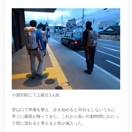
小淵沢駅にて上級生3人組
登山口で準備を整え、歩き始めると30分もしないうちに
早々に霧雨が降ってきた。これから長い行動時間にわたっ
て雨に濡れると考えると気が滅入った。