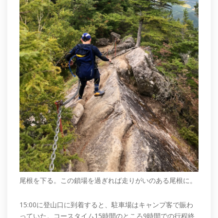
尾根を下る。この鎖場を過ぎれば走りがいのある尾根に。
15:00に登山口に到着すると、駐車場はキャンプ客で賑わ
っていた。コースタイム15時間のところ9時間での行程終