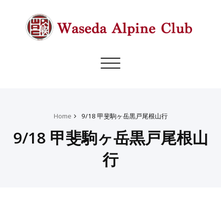
Toggle
navigation
Home
9/18 甲斐駒ヶ岳黒戸尾根山行
9/18 甲斐駒ヶ岳黒戸尾根山
行